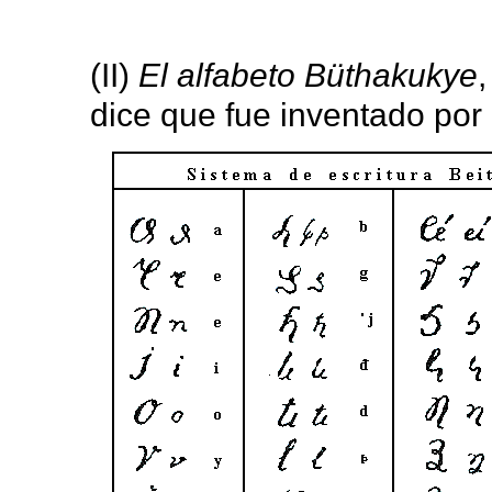
(II)
El alfabeto Büthakukye
dice que fue inventado por