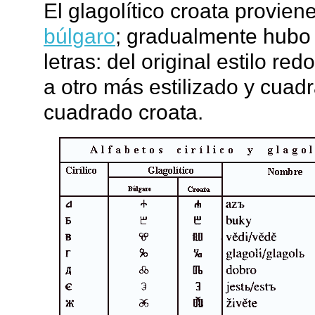
El glagolítico croata provie
búlgaro
; gradualmente hubo 
letras: del original estilo 
a otro más estilizado y cuadra
cuadrado croata.