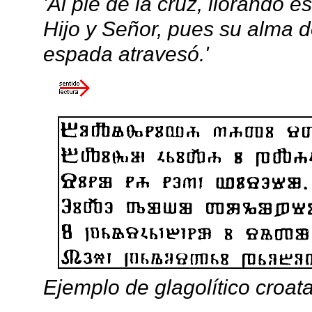
'Al pie de la cruz, llorando 
Hijo y Señor, pues su alma do
espada atravesó.'
Ejemplo de glagolítico croat