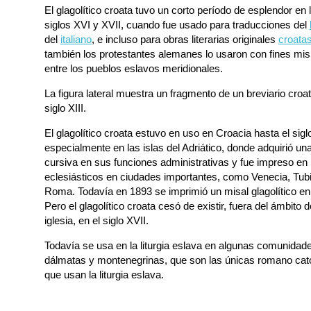
El glagolítico croata tuvo un corto período de esplendor en 
siglos XVI y XVII, cuando fue usado para traducciones del
del
italiano
, e incluso para obras literarias originales
croata
también los protestantes alemanes lo usaron con fines mis
entre los pueblos eslavos meridionales.
La figura lateral muestra un fragmento de un breviario croat
siglo XIII.
El glagolítico croata estuvo en uso en Croacia hasta el sigl
especialmente en las islas del Adriático, donde adquirió un
cursiva en sus funciones administrativas y fue impreso en 
eclesiásticos en ciudades importantes, como Venecia, Tub
Roma. Todavía en 1893 se imprimió un misal glagolítico e
Pero el glagolítico croata cesó de existir, fuera del ámbito d
iglesia, en el siglo XVII.
Todavía se usa en la liturgia eslava en algunas comunidad
dálmatas y montenegrinas, que son las únicas romano cat
que usan la liturgia eslava.