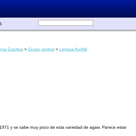
s
ma Cusítica
>
Grupo central
>
Lengua Kunfäl
 1971 y se sabe muy poco de esta variedad de agaw. Parece estar