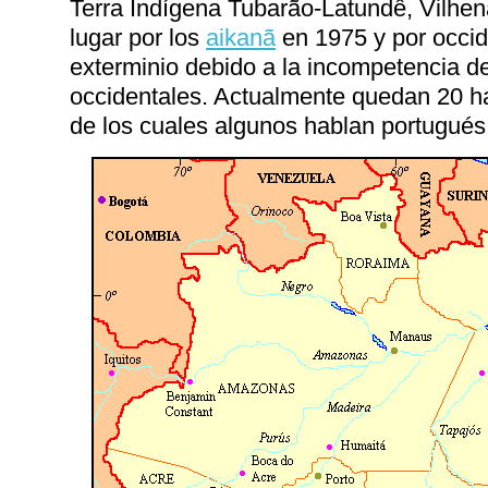
Terra Indígena Tubarão-Latundê, Vilhen
lugar por los
aikanã
en 1975 y por occid
exterminio debido a la incompetencia de
occidentales. Actualmente quedan 20 h
de los cuales algunos hablan portugué