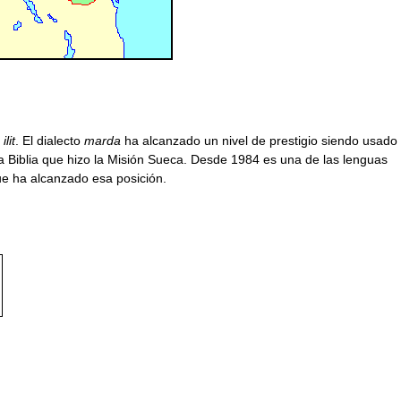
o
ilit
. El dialecto
marda
ha alcanzado un nivel de prestigio siendo usado
 la Biblia que hizo la Misión Sueca. Desde 1984 es una de las lenguas
que ha alcanzado esa posición.