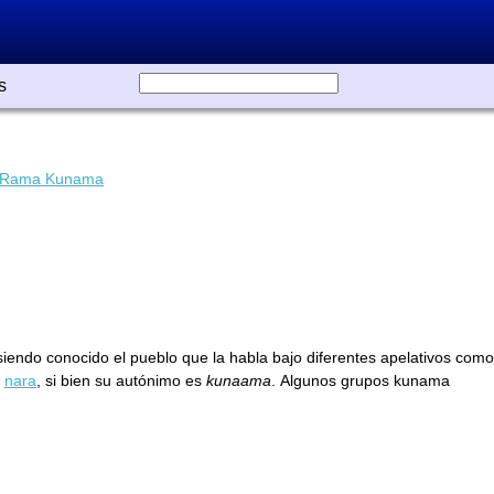
s
Rama Kunama
iendo conocido el pueblo que la habla bajo diferentes apelativos como
s
nara
, si bien su autónimo es
kunaama
. Algunos grupos kunama