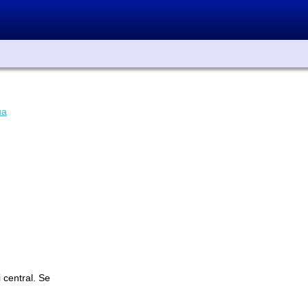
ua
 central. Se