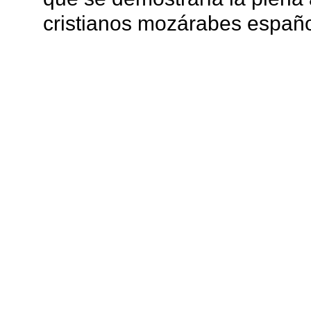
cristianos mozárabes españo