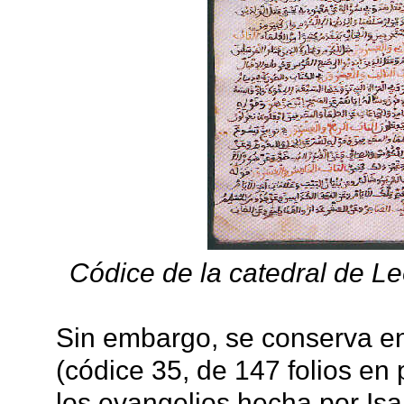
Códice de la catedral de L
Sin embargo, se conserva en
(códice 35, de 147 folios en
los evangelios hecha por Is