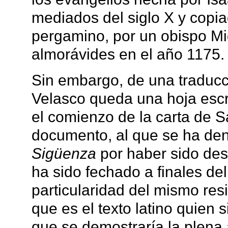
mediados del siglo X y copi
pergamino, por un obispo Mi
almorávides en el año 1175.
Sin embargo, de una traducci
Velasco queda una hoja escr
el comienzo de la carta de S
documento, al que se ha d
Sigüenza
por haber sido des
ha sido fechado a finales del 
particularidad del mismo re
que es el texto latino quien s
que se demostraría la plena 