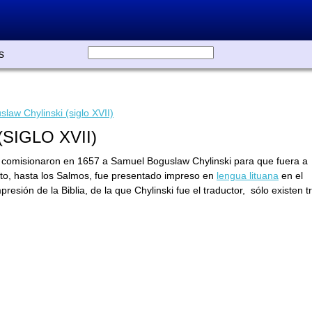
s
law Chylinski (siglo XVII)
SIGLO XVII)
a, comisionaron en 1657 a Samuel Boguslaw Chylinski para que fuera a
mento, hasta los Salmos, fue presentado impreso en
lengua lituana
en el
esión de la Biblia, de la que Chylinski fue el traductor, sólo existen t