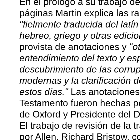
En el prólogo a su trabajo d
páginas Martin explica las r
"fielmente traducida del latí
hebreo, griego y otras edici
provista de anotaciones y
"o
entendimiento del texto y es
descubrimiento de las corrup
modernas y la clarificación d
estos días."
Las anotaciones, 
Testamento fueron hechas p
de Oxford y Presidente del 
El trabajo de revisión de la 
por Allen, Richard Bristow, 