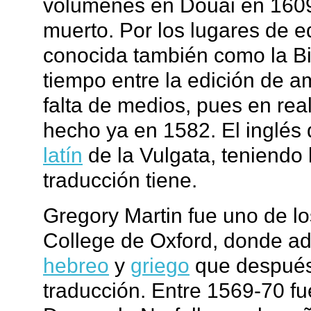
volúmenes en Douai en 1609
muerto. Por los lugares de ed
conocida también como la Bib
tiempo entre la edición de 
falta de medios, pues en rea
hecho ya en 1582. El inglés 
latín
de la Vulgata, teniendo 
traducción tiene.
Gregory Martin fue uno de lo
College de Oxford, donde ad
hebreo
y
griego
que después 
traducción. Entre 1569-70 fue