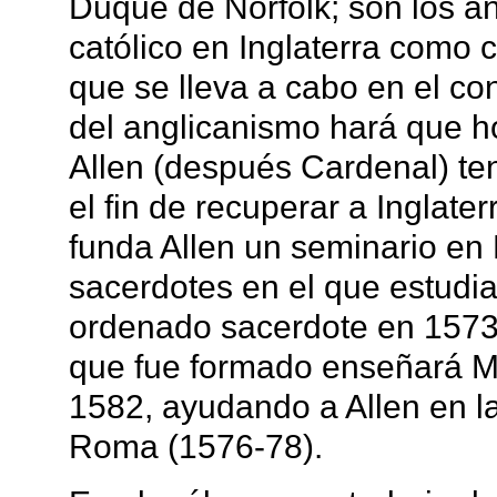
Duque de Norfolk; son los añ
católico en Inglaterra como
que se lleva a cabo en el cont
del anglicanismo hará que h
Allen (después Cardenal) te
el fin de recuperar a Inglate
funda Allen un seminario en
sacerdotes en el que estudia
ordenado sacerdote en 1573.
que fue formado enseñará Ma
1582, ayudando a Allen en l
Roma (1576-78).