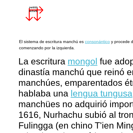
El sistema de escritura manchú es
consonántico
y procede de
comenzando por la izquierda.
La escritura
mongol
fue adop
dinastía manchú que reinó e
manchúes, emparentados étn
hablaba una
lengua tungusa
manchües no adquirió import