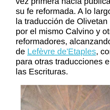
vez primera hacía públic
su fe reformada. A lo larg
la traducción de Olivetan
por el mismo Calvino y ot
reformadores, alcanzando
de
Lefèvre de'Etaples
, c
para otras traducciones e
las Escrituras.