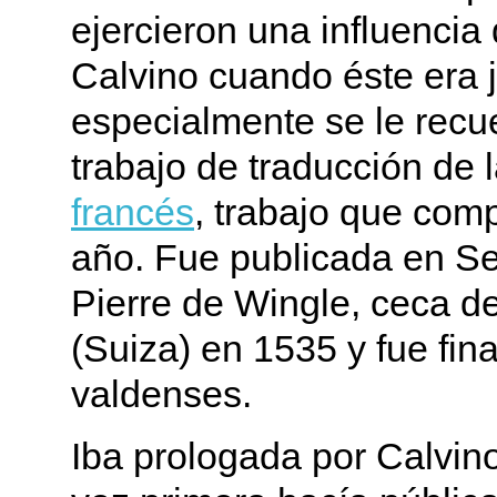
ejercieron una influencia
Calvino cuando éste era 
especialmente se le recu
trabajo de traducción de l
francés
, trabajo que com
año. Fue publicada en Se
Pierre de Wingle, ceca d
(Suiza) en 1535 y fue fin
valdenses.
Iba prologada por Calvino