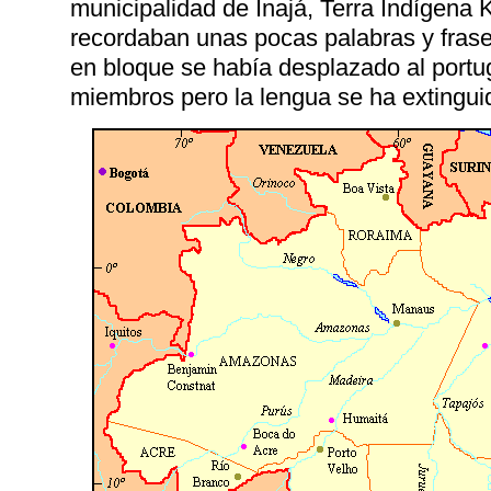
municipalidad de Inajá, Terra Indígen
recordaban unas pocas palabras y frase
en bloque se había desplazado al portu
miembros pero la lengua se ha extingui