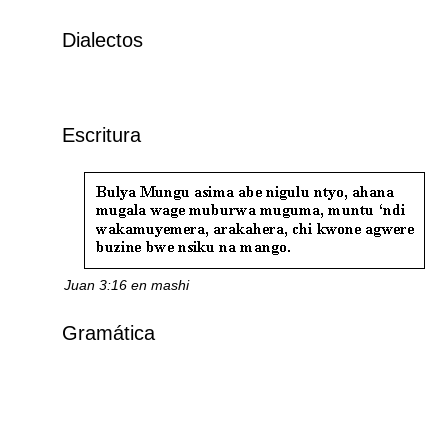
Dialectos
Escritura
Juan 3:16 en mashi
Gramática