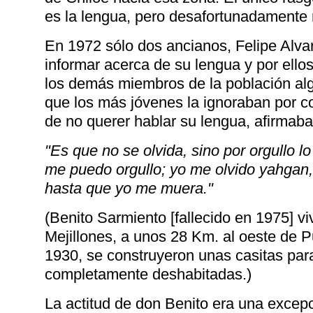
es la lengua, pero desafortunadamente
En 1972 sólo dos ancianos, Felipe Alva
informar acerca de su lengua y por ello
los demás miembros de la población al
que los más jóvenes la ignoraban por com
de no querer hablar su lengua, afirmab
"Es que no se olvida, sino por orgullo 
me puedo orgullo; yo me olvido yahgan,
hasta que yo me muera."
(Benito Sarmiento [fallecido en 1975] vi
Mejillones, a unos 28 Km. al oeste de P
1930, se construyeron unas casitas par
completamente deshabitadas.)
La actitud de don Benito era una exce