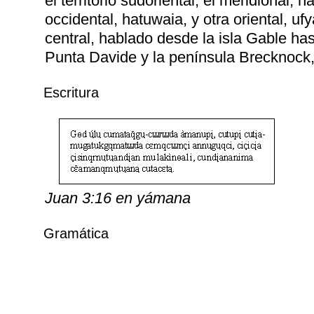
el territorio sudoriental; el meridional,
occidental, hatuwaia, y otra oriental, ufy
central, hablado desde la isla Gable has
Punta Davide y la península Brecknock,
Escritura
Juan 3:16 en yámana
Gramática