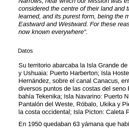
Narrows, near which our Mission was es
considered the centre of their land and
learned, and its purest form, being the
Eastward and Westward. For these rea
now known everywhere".
Datos
Su territorio abarcaba la Isla Grande d
y Ushuaia: Puerto Harberton; Isla Hoste
Hernández, sobre el canal Canacus, entr
diversos puntos de las costas del seno 
bahía Tekenika; Isla Navarino: Puerto N
Pantalón del Weste, Róbalo, Ukika y Pi
la costa occidental; Isla Picton: Caleta 
En 1950 quedaban 63 yámana que había