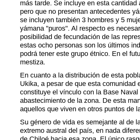
más tarde. Se incluye en esta cantidad
pero que no presentan antecedentes y
se incluyen también 3 hombres y 5 muje
yámana "puros". Al respecto es necesar
posibilidad de fecundación de las repr
estas ocho personas son los últimos i
podrá tener este grupo étnico. En el fu
mestiza.
En cuanto a la distribución de esta pobl
Ukika, a pesar de que esta comunidad 
constituye el vínculo con la Base Naval 
abastecimiento de la zona. De esta man
aquellos que viven en otros puntos de la
Su género de vida es semejante al de la 
extremo austral del país, en nada difer
de Chiloé hacia esa zona. El único rasg