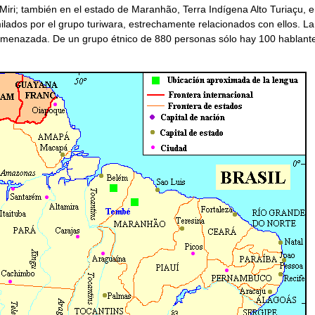
Miri; también en el estado de Maranhão, Terra Indígena Alto Turiaçu, 
milados por el grupo turiwara, estrechamente relacionados con ellos. La
amenazada. De un grupo étnico de 880 personas sólo hay 100 hablant