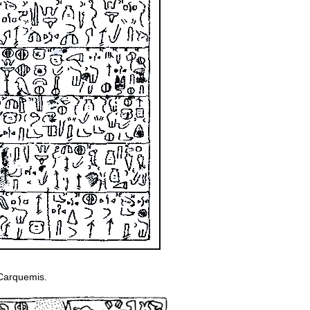
e Carquemis.