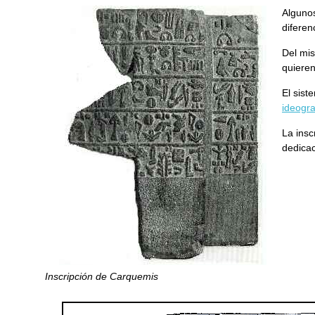
Algunos
diferen
Del mis
quieren
El sist
ideogr
La insc
dedicac
Inscripción de Carquemis