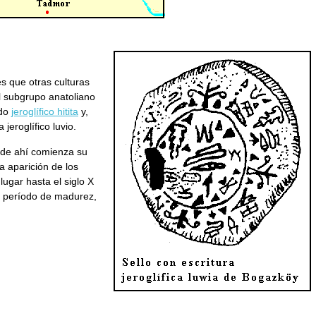
s que otras culturas
el subgrupo anatoliano
ado
jeroglífico hitita
y,
jeroglífico luvio.
ir de ahí comienza su
a aparición de los
lugar hasta el siglo X
el período de madurez,