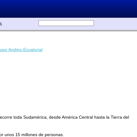
s
upo Andino-Ecuatorial
ecorre toda Sudamérica, desde América Central hasta la Tierra del
por unos 15 millones de personas.