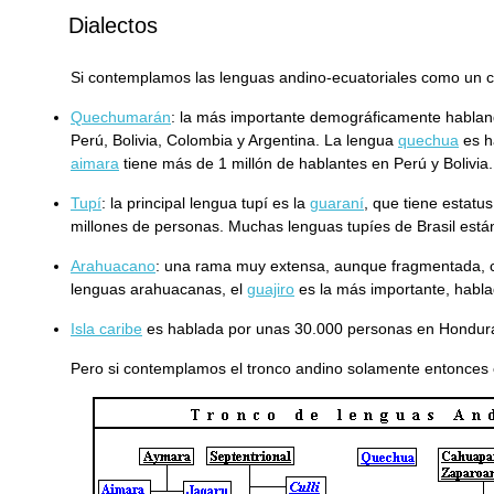
Dialectos
Si contemplamos las lenguas andino-ecuatoriales como un c
Quechumarán
: la más importante demográficamente hablan
Perú, Bolivia, Colombia y Argentina. La lengua
quechua
es h
aimara
tiene más de 1 millón de hablantes en Perú y Bolivia.
Tupí
: la principal lengua tupí es la
guaraní
, que tiene estatus
millones de personas. Muchas lenguas tupíes de Brasil está
Arahuacano
: una rama muy extensa, aunque fragmentada, co
lenguas arahuacanas, el
guajiro
es la más importante, habl
Isla caribe
es hablada por unas 30.000 personas en Honduras
Pero si contemplamos el tronco andino solamente entonces el