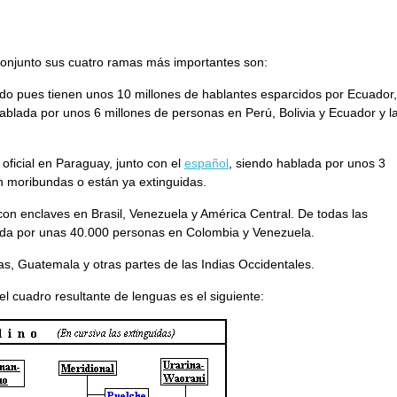
onjunto sus cuatro ramas más importantes son:
do pues tienen unos 10 millones de hablantes esparcidos por Ecuador,
ablada por unos 6 millones de personas en Perú, Bolivia y Ecuador y l
 oficial en Paraguay, junto con el
español
, siendo hablada por unos 3
n moribundas o están ya extinguidas.
n enclaves en Brasil, Venezuela y América Central. De todas las
ada por unas 40.000 personas en Colombia y Venezuela.
, Guatemala y otras partes de las Indias Occidentales.
 cuadro resultante de lenguas es el siguiente: