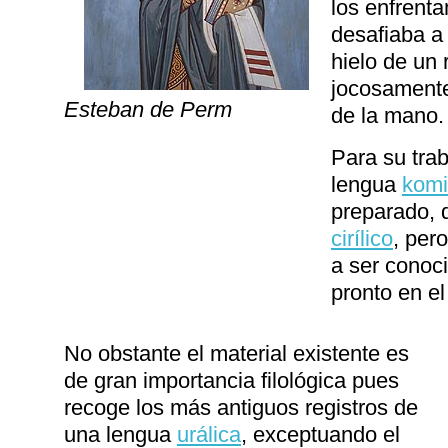
los enfrent
desafiaba a 
hielo de un 
jocosamente
Esteban de Perm
de la mano.
Para su trab
lengua
komi
preparado,
cirílico
, pero
a ser conoc
pronto en el
No obstante el material existente es
de gran importancia filológica pues
recoge los más antiguos registros de
una lengua
urálica
, exceptuando el