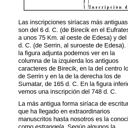
Las inscripciones siríacas más antiguas
son del 6 d. C. (de Birecik en el Eufrate
a unos 75 Km. al oeste de Edesa) y del
d. C. (de Serrin, al suroeste de Edesa).
la figura adjunta podemos ver en la
columna de la izquierda los antiguos
caracteres de Birecik, en la del centro l
de Serrin y en la de la derecha los de
Sumatar, de 165 d. C. En la figura inferi
vemos una inscripción del 748 d. C.
La más antigua forma siríaca de escritu
que ha llegado en extraordinarios
manuscritos hasta nosotros es la conoc
como
estrangela
. Según algunos la