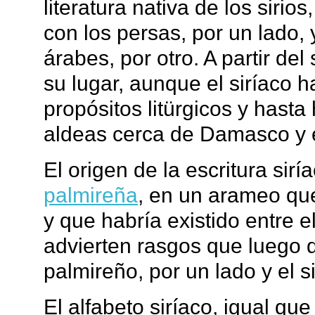
literatura nativa de los sirio
con los persas, por un lado, 
árabes, por otro. A partir del
su lugar, aunque el siríaco
propósitos litürgicos y hast
aldeas cerca de Damasco y en
El origen de la escritura sirí
palmireña
, en un arameo qu
y que habría existido entre e
advierten rasgos que luego
palmireño, por un lado y el si
El alfabeto siríaco, igual qu