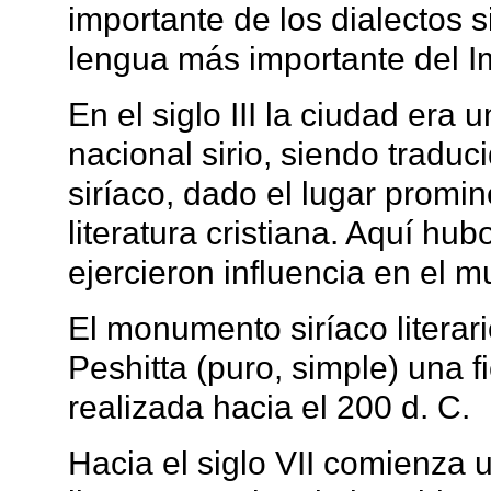
importante de los dialectos s
lengua más importante del I
En el siglo III la ciudad era 
nacional sirio, siendo traduc
siríaco, dado el lugar promine
literatura cristiana. Aquí hu
ejercieron influencia en el 
El monumento siríaco literar
Peshitta (puro, simple) una fi
realizada hacia el 200 d. C.
Hacia el siglo VII comienza 