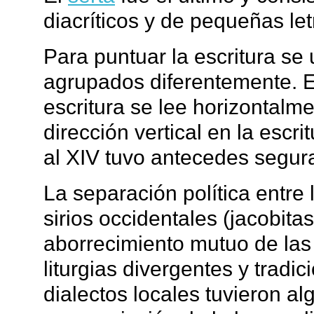
diacríticos y de pequeñas let
Para puntuar la escritura se
agrupados diferentemente. En
escritura se lee horizontalm
dirección vertical en la escri
al XIV tuvo antecedes segur
La separación política entre l
sirios occidentales (jacobitas
aborrecimiento mutuo de la
liturgias divergentes y tradi
dialectos locales tuvieron al