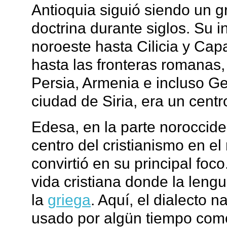
Antioquia siguió siendo un 
doctrina durante siglos. Su i
noroeste hasta Cilicia y Cap
hasta las fronteras romanas,
Persia, Armenia e incluso Ge
ciudad de Siria, era un centr
Edesa, en la parte noroccid
centro del cristianismo en e
convirtió en su principal foc
vida cristiana donde la leng
la
griega
. Aquí, el dialecto 
usado por algün tiempo como 