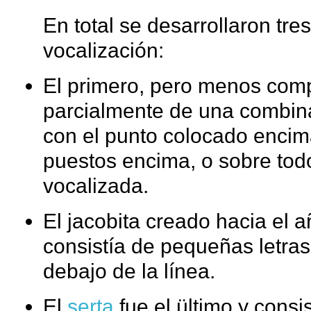
En total se desarrollaron tre
vocalización:
El primero, pero menos comp
parcialmente de una combin
con el punto colocado encim
puestos encima, o sobre tod
vocalizada.
El jacobita creado hacia el 
consistía de pequeñas letra
debajo de la línea.
El
serta
fue el ültimo y cons