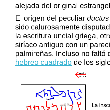
alejada del original estrange
El origen del peculiar
ductus
sido calurosamente disputad
la escritura uncial griega, o
siríaco antiguo con un pareci
palmireñas. Incluso no faltó q
hebreo cuadrado
de los siglo
La insc