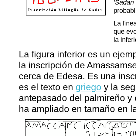
'Sadan l
probabl
La líne
que evo
la infer
La figura inferior es un ejem
la inscripción de Amassamse
cerca de Edesa. Es una inscri
es el texto en
griego
y la seg
antepasado del palmireño y e
ha ampliado en tamaño en la p