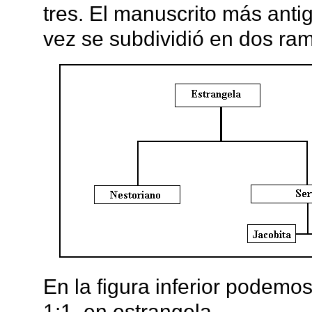
tres. El manuscrito más antig
vez se subdividió en dos rama
En la figura inferior podemos
1:1, en estrangela.