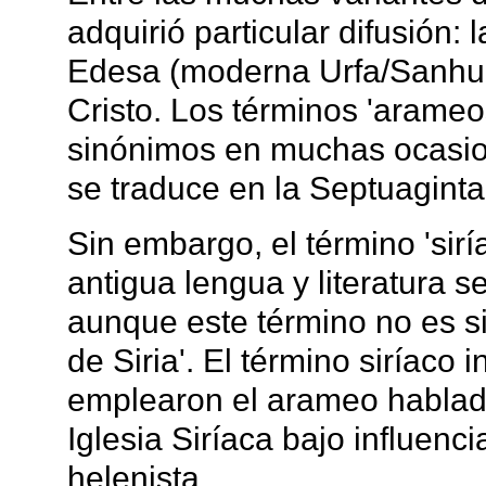
adquirió particular difusión:
Edesa (moderna Urfa/Sanhurf
Cristo. Los términos 'arameos' 
sinónimos en muchas ocasio
se traduce en la Septuaginta
Sin embargo, el término 'sir
antigua lengua y literatura se
aunque este término no es si
de Siria'. El término siríaco 
emplearon el arameo hablado
Iglesia Siríaca bajo influenc
helenista.