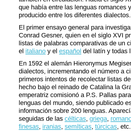
que había entre las lenguas romances y 
producido entre los diferentes dialectos.
El primer ensayo general para investigar
Conrad Gesner, quien en el siglo XVI p
listas de palabras comparativas de un 
el
italiano
y el
español
del latín y todas
En 1592 el alemán Hieronymus Megiser 
dialectos, incrementando el número a c
primeros intentos de recolectar listas d
hecho bajo el reinado de Catalina la Gra
emperatriz comisionó a P.S. Pallas para
lenguas del mundo, siendo publicado es
información sobre 200 lenguas. Aparecí
seguidas de las
célticas
,
griega
,
roman
finesas
,
iranias
,
semíticas
,
túrcicas
, etc