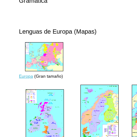
Gramática
Lenguas de Europa (Mapas)
Europa
(Gran tamaño)