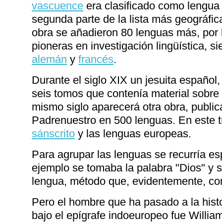
vascuence
era clasificado como lengua 
segunda parte de la lista más geográfic
obra se añadieron 80 lenguas más, por l
pioneras en investigación lingüística, 
alemán
y
francés
.
Durante el siglo XIX un jesuita español
seis tomos que contenía material sobre
mismo siglo aparecerá otra obra, public
Padrenuestro en 500 lenguas. En este tr
sánscrito
y las lenguas europeas.
Para agrupar las lenguas se recurría esp
ejemplo se tomaba la palabra "Dios" y 
lengua, método que, evidentemente, con
Pero el hombre que ha pasado a la hist
bajo el epígrafe indoeuropeo fue Willia